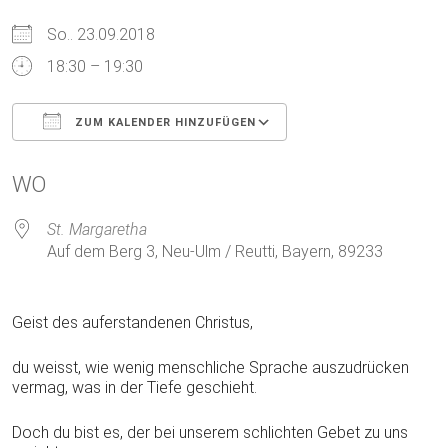
So.. 23.09.2018
18:30 – 19:30
ZUM KALENDER HINZUFÜGEN
ICS herunterladen
Google Kalender
WO
St. Margaretha
Auf dem Berg 3, Neu-Ulm / Reutti, Bayern, 89233
Geist des auferstandenen Christus,
du weisst, wie wenig menschliche Sprache auszudrücken
vermag, was in der Tiefe geschieht.
Doch du bist es, der bei unserem schlichten Gebet zu uns