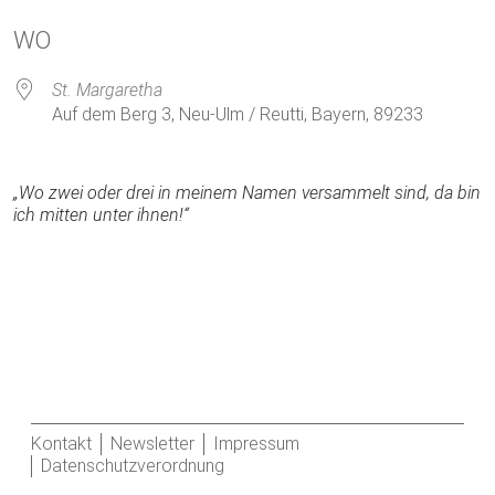
ICS herunterladen
Google Kalender
WO
St. Margaretha
Auf dem Berg 3, Neu-Ulm / Reutti, Bayern, 89233
„Wo zwei oder drei in meinem Namen versammelt sind, da bin
ich mitten unter ihnen!“
Kontakt
Newsletter
Impressum
Datenschutzverordnung