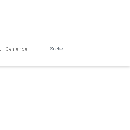
Search
t
Gemeinden
for:
iengemeinschaft Neu-Ulm
St. Johann Baptist Neu-Ulm
tliche Mitarbeiter
St. Albert Offenhausen
emeinderäte
Hl. Kreuz Pfuhl
lrat
St. Mammas Finningen / Reutti
nverwaltungen
St. Konrad Burlafingen
adbereich für Ehrenamtliche
auch und Gewalt