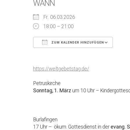
WANN
Fr.. 06.03.2026
18:00 – 21:00
ZUM KALENDER HINZUFÜGEN
ICS herunterladen
Goog
https://weltgebetstag.de/
Petruskirche
Sonntag, 1. März
um 10 Uhr – Kindergotte
Burlafingen
17 Uhr – ökum. Gottesdienst in der
evang. S