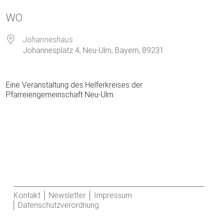
ICS herunterladen
Google Kalender
WO
Johanneshaus
Johannesplatz 4, Neu-Ulm, Bayern, 89231
Eine Veranstaltung des Helferkreises der
Pfarreiengemeinschaft Neu-Ulm.
Kontakt
Newsletter
Impressum
Datenschutzverordnung