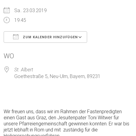
Sa.. 23.03.2019
19:45
ZUM KALENDER HINZUFÜGEN
ICS herunterladen
Google Kalender
WO
St. Albert
Goethestraße 5, Neu-Ulm, Bayern, 89231
Wir freuen uns, dass wir im Rahmen der Fastenpredigten
einen Gast aus Graz, den Jesuitenpater Toni Witwer für
unsere Pfarreiengemeinschaft gewinnen konnten. Er war bis
jetzt lebhaft in Rom und mit zuständig für die
Heiligsprechungsverfahren.