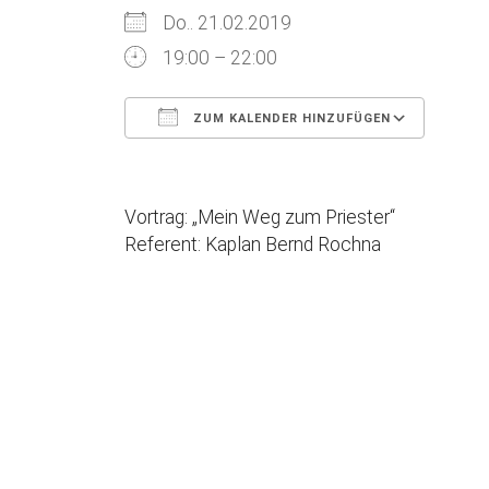
Do.. 21.02.2019
19:00 – 22:00
ZUM KALENDER HINZUFÜGEN
ICS herunterladen
Goog
Vortrag: „Mein Weg zum Priester“
Referent: Kaplan Bernd Rochna