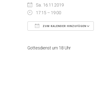
Sa.. 16.11.2019
17:15 – 19:00
ZUM KALENDER HINZUFÜGEN
ICS herunterladen
Goog
Gottesdienst um 18 Uhr