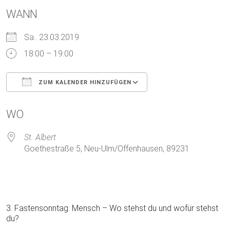
WANN
Sa.. 23.03.2019
18:00 – 19:00
ZUM KALENDER HINZUFÜGEN
ICS herunterladen
Google Kalender
WO
St. Albert
Goethestraße 5, Neu-Ulm/Offenhausen, 89231
3. Fastensonntag: Mensch – Wo stehst du und wofür stehst
du?