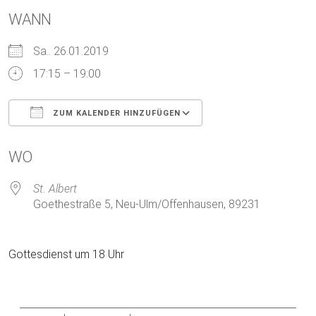
WANN
Sa.. 26.01.2019
17:15 – 19:00
ZUM KALENDER HINZUFÜGEN
ICS herunterladen
Google Kalender
WO
St. Albert
Goethestraße 5, Neu-Ulm/Offenhausen, 89231
Gottesdienst um 18 Uhr