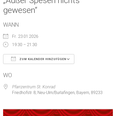
„Außer Spesen nichts
gewesen“
WANN
Fr.. 23.01.2026
19:30 – 21:30
ZUM KALENDER HINZUFÜGEN
ICS herunterladen
Google Kalender
WO
Pfarrzentrum St. Konrad
Friedhofstr. 8, Neu-Ulm/Burlafingen, Bayern, 89233