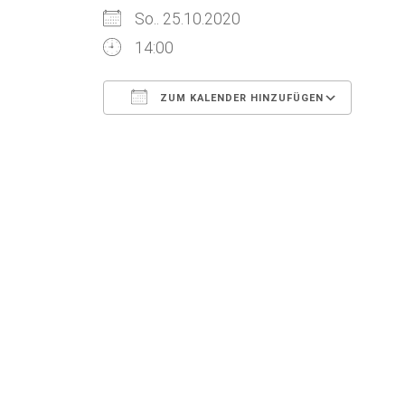
So.. 25.10.2020
14:00
ZUM KALENDER HINZUFÜGEN
ICS herunterladen
Goog