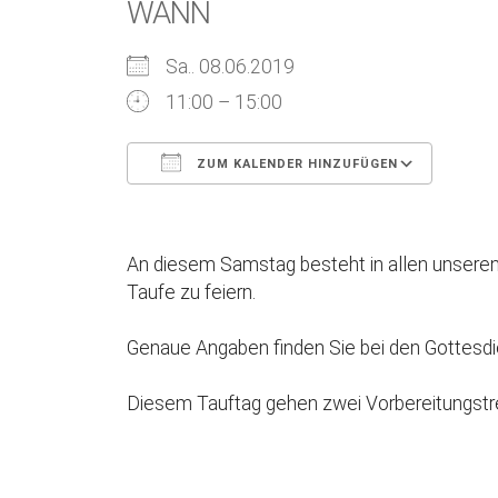
WANN
Sa.. 08.06.2019
11:00 – 15:00
ZUM KALENDER HINZUFÜGEN
ICS herunterladen
Goog
An diesem Samstag besteht in allen unseren
Taufe zu feiern.
Genaue Angaben finden Sie bei den Gottesdi
Diesem Tauftag gehen zwei Vorbereitungstref