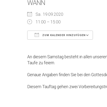
WANN
Sa.. 19.09.2020
11:00 – 15:00
ZUM KALENDER HINZUFÜGEN
ICS herunterladen
Goog
An diesem Samstag besteht in allen unseren
Taufe zu feiern.
Genaue Angaben finden Sie bei den Gottesdi
Diesem Tauftag gehen zwei Vorbereitungstref