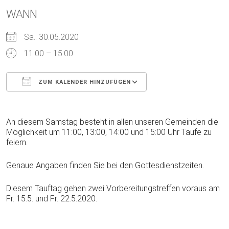
WANN
Sa.. 30.05.2020
11:00 – 15:00
ZUM KALENDER HINZUFÜGEN
ICS herunterladen
Google Kalender
An diesem Samstag besteht in allen unseren Gemeinden die
Möglichkeit um 11:00, 13:00, 14:00 und 15:00 Uhr Taufe zu
feiern.
Genaue Angaben finden Sie bei den Gottesdienstzeiten.
Diesem Tauftag gehen zwei Vorbereitungstreffen voraus am
Fr. 15.5. und Fr. 22.5.2020.