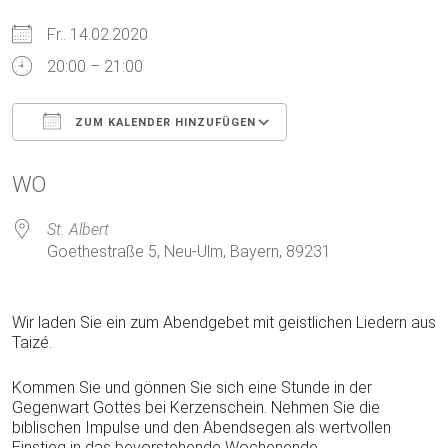
Fr.. 14.02.2020
20:00 – 21:00
ZUM KALENDER HINZUFÜGEN
ICS herunterladen
Google Kalender
WO
St. Albert
Goethestraße 5, Neu-Ulm, Bayern, 89231
Wir laden Sie ein zum Abendgebet mit geistlichen Liedern aus
Taizé.
Kommen Sie und gönnen Sie sich eine Stunde in der
Gegenwart Gottes bei Kerzenschein. Nehmen Sie die
biblischen Impulse und den Abendsegen als wertvollen
Einstieg in das bevorstehende Wochenende.