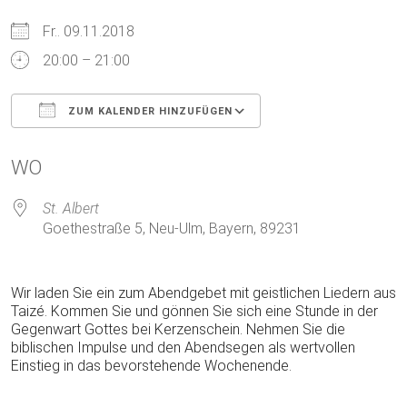
Fr.. 09.11.2018
20:00 – 21:00
ZUM KALENDER HINZUFÜGEN
ICS herunterladen
Google Kalender
WO
St. Albert
Goethestraße 5, Neu-Ulm, Bayern, 89231
Wir laden Sie ein zum Abendgebet mit geistlichen Liedern aus
Taizé. Kommen Sie und gönnen Sie sich eine Stunde in der
Gegenwart Gottes bei Kerzenschein. Nehmen Sie die
biblischen Impulse und den Abendsegen als wertvollen
Einstieg in das bevorstehende Wochenende.