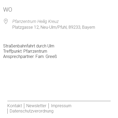
ICS herunterladen
Google Kalender
WO
Pfarrzentrum Heilig Kreuz
Platzgasse 12, Neu-Ulm/Pfuhl, 89233, Bayern
Straßenbahnfahrt durch Ulm
Treffpunkt: Pfarrzentrum
Ansprechpartner: Fam. Greeß
Kontakt
Newsletter
Impressum
Datenschutzverordnung