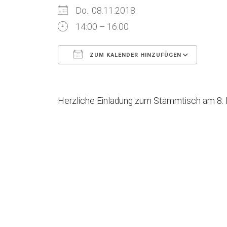
Do.. 08.11.2018
14:00 – 16:00
ZUM KALENDER HINZUFÜGEN
ICS herunterladen
Goog
Herzliche Einladung zum Stammtisch am 8. N