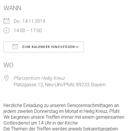
WANN
Do.. 14.11.2019
14:00 – 17:00
ZUM KALENDER HINZUFÜGEN
ICS herunterladen
Google Kalender
WO
Pfarrzentrum Heilig Kreuz
Platzgasse 12, Neu-Ulm/Pfuhl, 89233, Bayern
Herzliche Einladung zu unseren Seniorennachmittagen an
jedem zweiten Donnerstag im Monat in Heilig Kreuz, Pfuhl.
Wir beginnen unsere Treffen immer mit einem gemeinsamen
Gottesdienst um 14 Uhr in der Kirche.
Die Themen der Treffen werden jeweils bekanntgegeben.