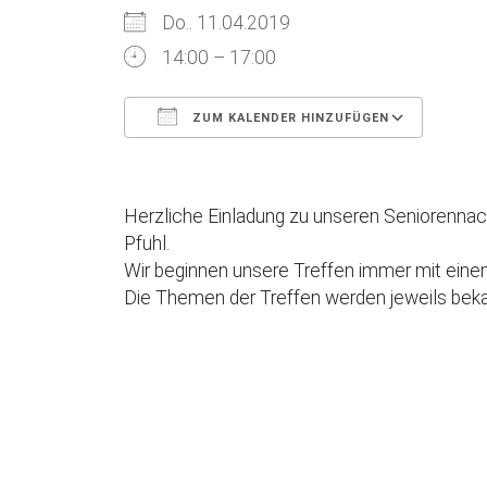
Do.. 11.04.2019
14:00 – 17:00
ZUM KALENDER HINZUFÜGEN
ICS herunterladen
Goog
Herzliche Einladung zu unseren Seniorennac
Pfuhl.
Wir beginnen unsere Treffen immer mit eine
Die Themen der Treffen werden jeweils bek