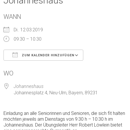
Johanneshaus
WANN
Di.. 12.03.2019
09:30 – 10:30
ZUM KALENDER HINZUFÜGEN
ICS herunterladen
Google Kalender
WO
Johanneshaus
Johannesplatz 4, Neu-Ulm, Bayern, 89231
Einladung an alle Seniorinnen und Senioren, die sich fit halten
möchten jeweils am Dienstags von 9:30 h – 10:30 h im
Johanneshaus. Der Übungsleiter Herr Robert Löwlein bietet