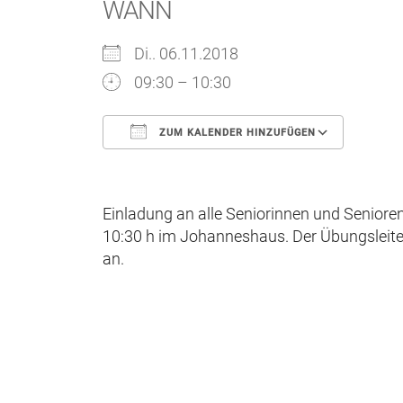
WANN
Di.. 06.11.2018
09:30 – 10:30
ZUM KALENDER HINZUFÜGEN
ICS herunterladen
Goo
Einladung an alle Seniorinnen und Senioren
10:30 h im Johanneshaus. Der Übungsleiter
an.