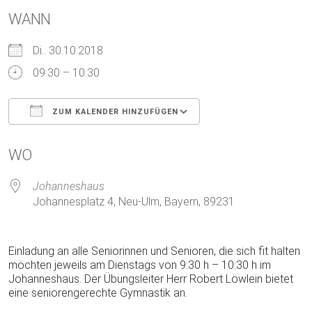
WANN
Di.. 30.10.2018
09:30 – 10:30
ZUM KALENDER HINZUFÜGEN
ICS herunterladen
Google Kalender
WO
Johanneshaus
Johannesplatz 4, Neu-Ulm, Bayern, 89231
Einladung an alle Seniorinnen und Senioren, die sich fit halten
möchten jeweils am Dienstags von 9:30 h – 10:30 h im
Johanneshaus. Der Übungsleiter Herr Robert Löwlein bietet
eine seniorengerechte Gymnastik an.