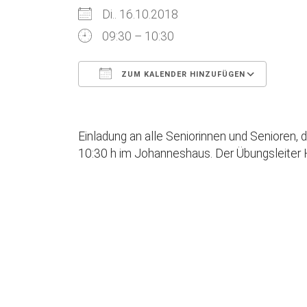
Di.. 16.10.2018
09:30 – 10:30
ZUM KALENDER HINZUFÜGEN
ICS herunterladen
Goog
Einladung an alle Seniorinnen und Senioren, 
10:30 h im Johanneshaus. Der Übungsleiter 