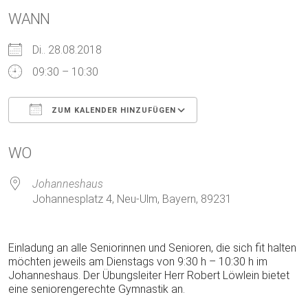
WANN
Di.. 28.08.2018
09:30 – 10:30
ZUM KALENDER HINZUFÜGEN
ICS herunterladen
Google Kalender
WO
Johanneshaus
Johannesplatz 4, Neu-Ulm, Bayern, 89231
Einladung an alle Seniorinnen und Senioren, die sich fit halten
möchten jeweils am Dienstags von 9:30 h – 10:30 h im
Johanneshaus. Der Übungsleiter Herr Robert Löwlein bietet
eine seniorengerechte Gymnastik an.