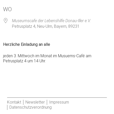
ICS herunterladen
Google Kalender
WO
Museumscafe der Lebenshilfe Donau-Iller e.V.
Petrusplatz 4, Neu-Ulm, Bayern, 89231
Herzliche Einladung an alle
jeden 3. Mittwoch im Monat im Musuems-Café am
Petrusplatz 4 um 14 Uhr.
Kontakt
Newsletter
Impressum
Datenschutzverordnung