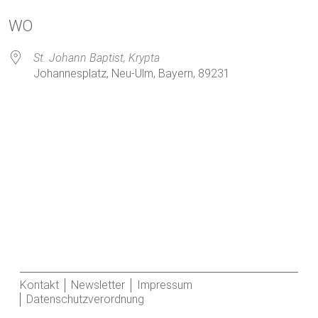
ICS herunterladen
Google Kalender
WO
St. Johann Baptist, Krypta
Johannesplatz, Neu-Ulm, Bayern, 89231
Kontakt
Newsletter
Impressum
Datenschutzverordnung