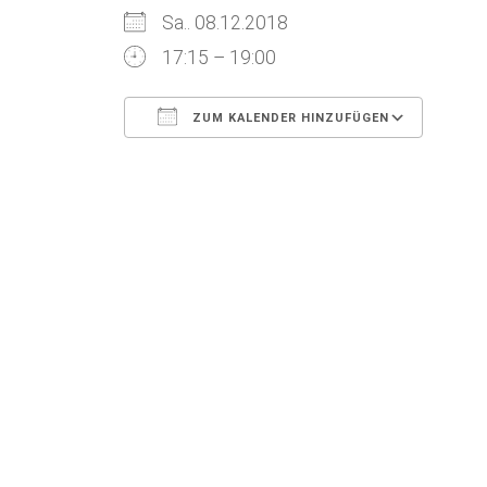
Sa.. 08.12.2018
17:15 – 19:00
ZUM KALENDER HINZUFÜGEN
ICS herunterladen
Goog