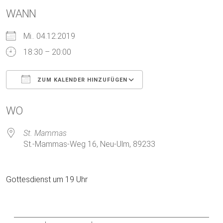
WANN
Mi.. 04.12.2019
18:30 – 20:00
ZUM KALENDER HINZUFÜGEN
ICS herunterladen
Google Kalender
WO
St. Mammas
St.-Mammas-Weg 16, Neu-Ulm, 89233
Gottesdienst um 19 Uhr