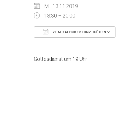
Mi.. 13.11.2019
18:30 – 20:00
ZUM KALENDER HINZUFÜGEN
ICS herunterladen
Goog
Gottesdienst um 19 Uhr