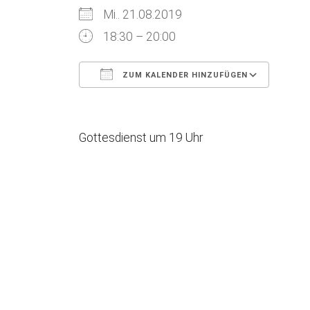
Mi.. 21.08.2019
18:30 – 20:00
ZUM KALENDER HINZUFÜGEN
ICS herunterladen
Goog
Gottesdienst um 19 Uhr