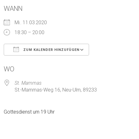
WANN
Mi.. 11.03.2020
18:30 – 20:00
ZUM KALENDER HINZUFÜGEN
ICS herunterladen
Google Kalender
WO
St. Mammas
St.-Mammas-Weg 16, Neu-Ulm, 89233
Gottesdienst um 19 Uhr