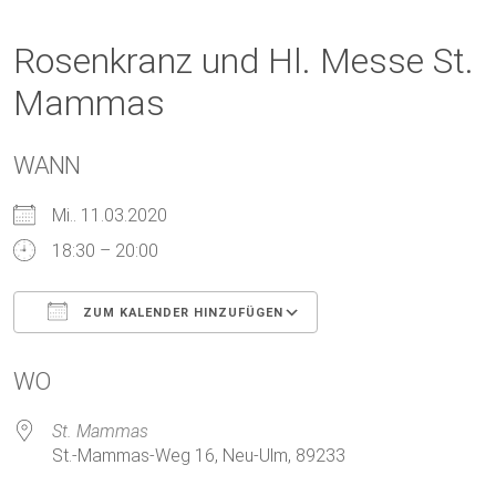
Rosenkranz und Hl. Messe St.
Mammas
WANN
Mi.. 11.03.2020
18:30 – 20:00
ZUM KALENDER HINZUFÜGEN
ICS herunterladen
Google Kalender
WO
St. Mammas
St.-Mammas-Weg 16, Neu-Ulm, 89233