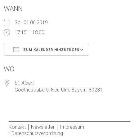
WANN
Sa.. 01.06.2019
17:15 – 18:00
ZUM KALENDER HINZUFÜGEN
ICS herunterladen
Google Kalender
WO
St. Albert
Goethestraße 5, Neu-Ulm, Bayern, 89231
Kontakt
Newsletter
Impressum
Datenschutzverordnung