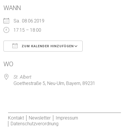
WANN
Sa.. 08.06.2019
17:15 – 18:00
ZUM KALENDER HINZUFÜGEN
ICS herunterladen
Google Kalender
WO
St. Albert
Goethestraße 5, Neu-Ulm, Bayern, 89231
Kontakt
Newsletter
Impressum
Datenschutzverordnung