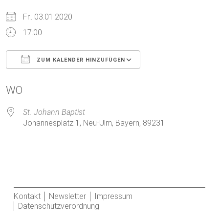
Fr.. 03.01.2020
17:00
ZUM KALENDER HINZUFÜGEN
ICS herunterladen
Google Kalender
WO
St. Johann Baptist
Johannesplatz 1, Neu-Ulm, Bayern, 89231
Kontakt
Newsletter
Impressum
Datenschutzverordnung