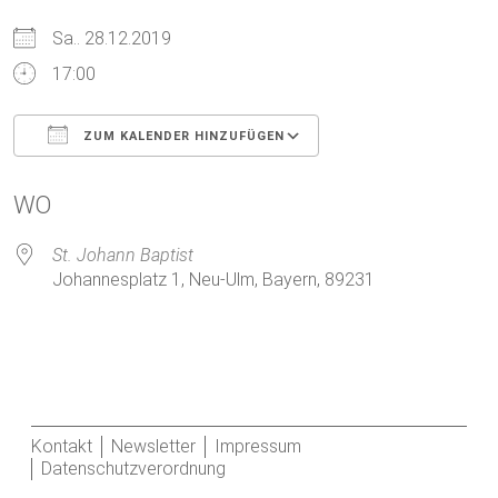
Sa.. 28.12.2019
17:00
ZUM KALENDER HINZUFÜGEN
ICS herunterladen
Google Kalender
WO
St. Johann Baptist
Johannesplatz 1, Neu-Ulm, Bayern, 89231
Kontakt
Newsletter
Impressum
Datenschutzverordnung