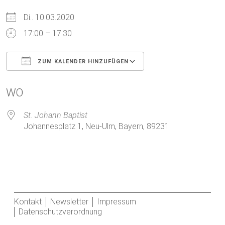
Di.. 10.03.2020
17:00 – 17:30
ZUM KALENDER HINZUFÜGEN
ICS herunterladen
Google Kalender
WO
St. Johann Baptist
Johannesplatz 1, Neu-Ulm, Bayern, 89231
Kontakt
Newsletter
Impressum
Datenschutzverordnung