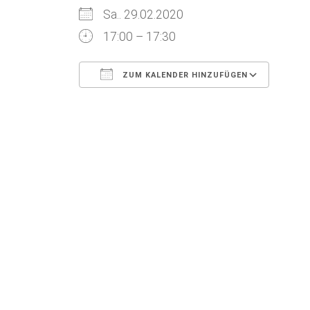
Sa.. 29.02.2020
17:00 – 17:30
ZUM KALENDER HINZUFÜGEN
ICS herunterladen
Goog