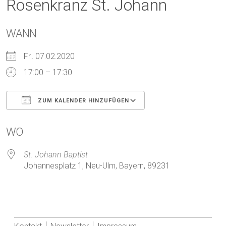
Rosenkranz St. Johann
WANN
Fr.. 07.02.2020
17:00 – 17:30
ZUM KALENDER HINZUFÜGEN
ICS herunterladen
Google Kalender
WO
St. Johann Baptist
Johannesplatz 1, Neu-Ulm, Bayern, 89231