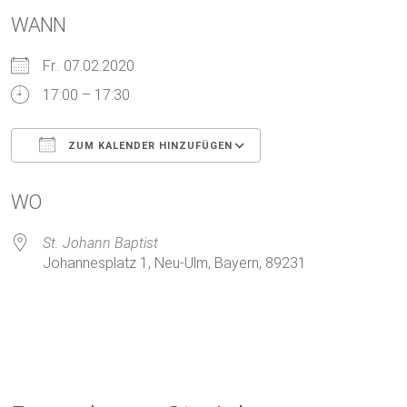
WANN
Fr.. 07.02.2020
17:00 – 17:30
ZUM KALENDER HINZUFÜGEN
ICS herunterladen
Google Kalender
WO
St. Johann Baptist
Johannesplatz 1, Neu-Ulm, Bayern, 89231