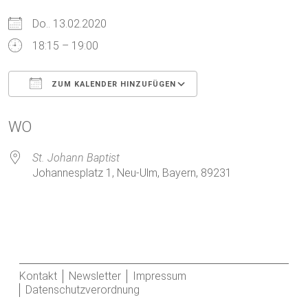
Do.. 13.02.2020
18:15 – 19:00
ZUM KALENDER HINZUFÜGEN
ICS herunterladen
Google Kalender
WO
St. Johann Baptist
Johannesplatz 1, Neu-Ulm, Bayern, 89231
Kontakt
Newsletter
Impressum
Datenschutzverordnung