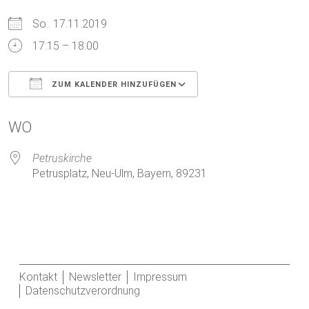
So.. 17.11.2019
17:15 – 18:00
ZUM KALENDER HINZUFÜGEN
ICS herunterladen
Google Kalender
WO
Petruskirche
Petrusplatz, Neu-Ulm, Bayern, 89231
Kontakt
Newsletter
Impressum
Datenschutzverordnung