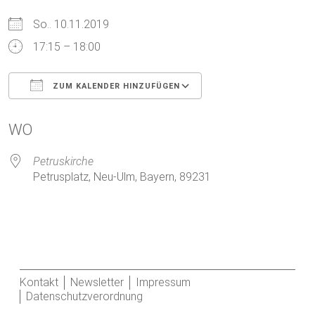
So.. 10.11.2019
17:15 – 18:00
ZUM KALENDER HINZUFÜGEN
ICS herunterladen
Google Kalender
WO
Petruskirche
Petrusplatz, Neu-Ulm, Bayern, 89231
Kontakt
Newsletter
Impressum
Datenschutzverordnung