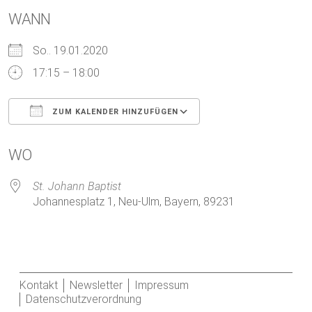
WANN
So.. 19.01.2020
17:15 – 18:00
ZUM KALENDER HINZUFÜGEN
ICS herunterladen
Google Kalender
WO
St. Johann Baptist
Johannesplatz 1, Neu-Ulm, Bayern, 89231
Kontakt
Newsletter
Impressum
Datenschutzverordnung