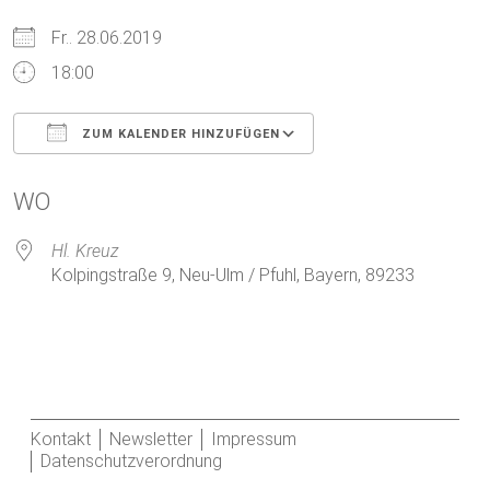
Fr.. 28.06.2019
18:00
ZUM KALENDER HINZUFÜGEN
ICS herunterladen
Google Kalender
WO
Hl. Kreuz
Kolpingstraße 9, Neu-Ulm / Pfuhl, Bayern, 89233
Kontakt
Newsletter
Impressum
Datenschutzverordnung