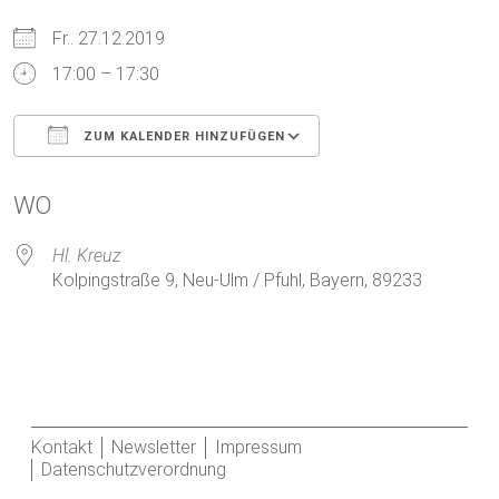
Fr.. 27.12.2019
17:00 – 17:30
ZUM KALENDER HINZUFÜGEN
ICS herunterladen
Google Kalender
WO
Hl. Kreuz
Kolpingstraße 9, Neu-Ulm / Pfuhl, Bayern, 89233
Kontakt
Newsletter
Impressum
Datenschutzverordnung