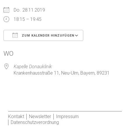
Do.. 28.11.2019
18:15 – 19:45
ZUM KALENDER HINZUFÜGEN
ICS herunterladen
Google Kalender
WO
Kapelle Donauklinik
Krankenhausstraße 11, Neu-Ulm, Bayern, 89231
Kontakt
Newsletter
Impressum
Datenschutzverordnung