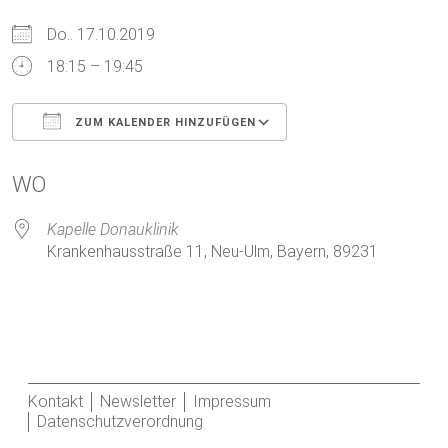
Do.. 17.10.2019
18:15 – 19:45
ZUM KALENDER HINZUFÜGEN
ICS herunterladen
Google Kalender
WO
Kapelle Donauklinik
Krankenhausstraße 11, Neu-Ulm, Bayern, 89231
Kontakt
Newsletter
Impressum
Datenschutzverordnung