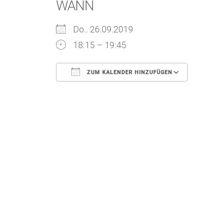
WANN
Do.. 26.09.2019
18:15 – 19:45
ZUM KALENDER HINZUFÜGEN
ICS herunterladen
Goo