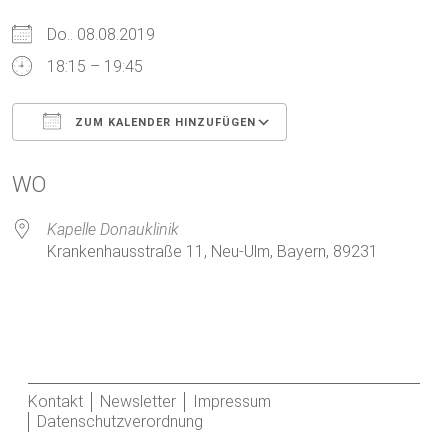
Do.. 08.08.2019
18:15 – 19:45
ZUM KALENDER HINZUFÜGEN
ICS herunterladen
Google Kalender
WO
Kapelle Donauklinik
Krankenhausstraße 11, Neu-Ulm, Bayern, 89231
Kontakt
Newsletter
Impressum
Datenschutzverordnung