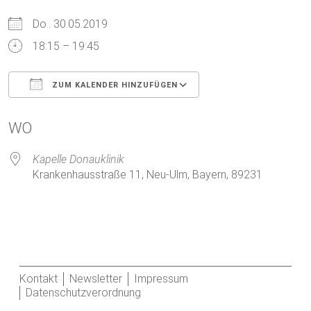
Do.. 30.05.2019
18:15 – 19:45
ZUM KALENDER HINZUFÜGEN
ICS herunterladen
Google Kalender
WO
Kapelle Donauklinik
Krankenhausstraße 11, Neu-Ulm, Bayern, 89231
Kontakt
Newsletter
Impressum
Datenschutzverordnung